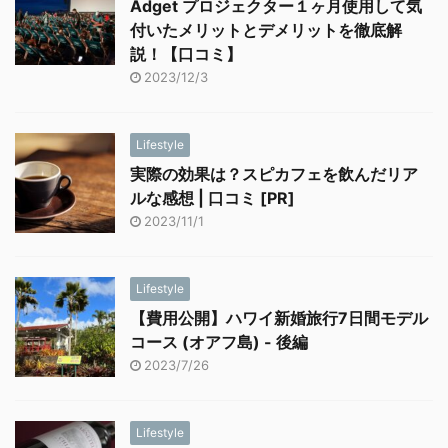
Adget プロジェクター１ヶ月使用して気
付いたメリットとデメリットを徹底解
説！【口コミ】
2023/12/3
Lifestyle
実際の効果は？スピカフェを飲んだリア
ルな感想 | 口コミ [PR]
2023/11/1
Lifestyle
【費用公開】ハワイ新婚旅行7日間モデル
コース (オアフ島) - 後編
2023/7/26
Lifestyle