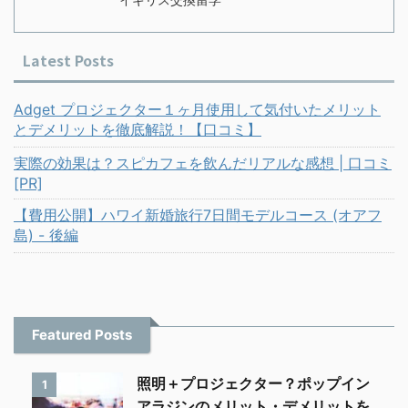
Latest Posts
Adget プロジェクター１ヶ月使用して気付いたメリット
とデメリットを徹底解説！【口コミ】
実際の効果は？スピカフェを飲んだリアルな感想 | 口コミ
[PR]
【費用公開】ハワイ新婚旅行7日間モデルコース (オアフ
島) - 後編
Featured Posts
照明＋プロジェクター？ポップイン
1
アラジンのメリット・デメリットを